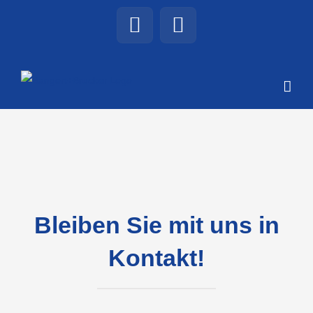
Zum
Facebook
LinkedIn
Inhalt
springen
Bleiben Sie mit uns in
Kontakt!