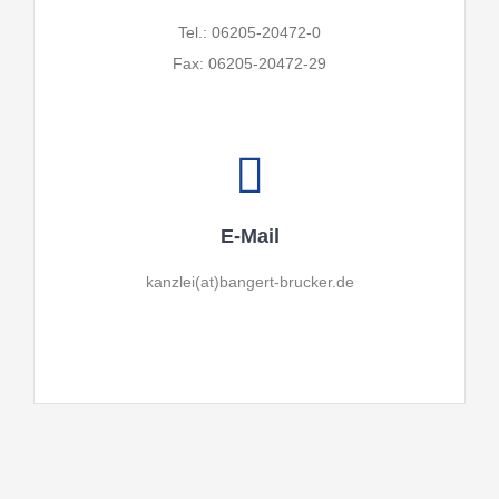
Tel.: 06205-20472-0
Fax: 06205-20472-29
E-Mail
kanzlei(at)bangert-brucker.de