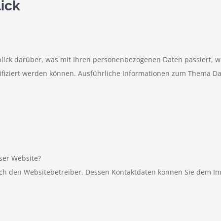
lick
lick darüber, was mit Ihren personenbezogenen Daten passiert, 
ntifiziert werden können. Ausführliche Informationen zum Thema 
eser Website?
urch den Websitebetreiber. Dessen Kontaktdaten können Sie dem 