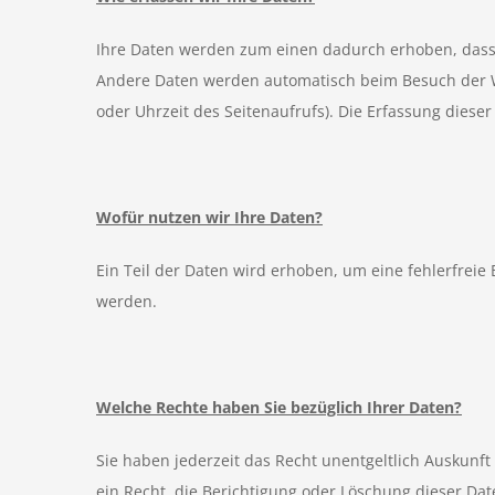
Ihre Daten werden zum einen dadurch erhoben, dass Si
Andere Daten werden automatisch beim Besuch der Web
oder Uhrzeit des Seitenaufrufs). Die Erfassung dieser
Wofür nutzen wir Ihre Daten?
Ein Teil der Daten wird erhoben, um eine fehlerfrei
werden.
Welche Rechte haben Sie bezüglich Ihrer Daten?
Sie haben jederzeit das Recht unentgeltlich Auskun
ein Recht, die Berichtigung oder Löschung dieser Da