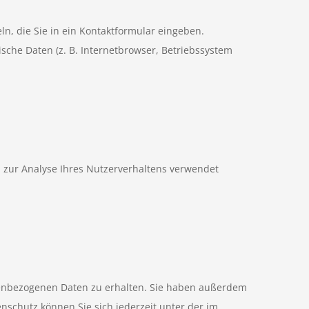
n, die Sie in ein Kontaktformular eingeben.
che Daten (z. B. Internetbrowser, Betriebssystem
n zur Analyse Ihres Nutzerverhaltens verwendet
onenbezogenen Daten zu erhalten. Sie haben außerdem
nschutz können Sie sich jederzeit unter der im