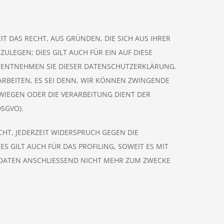
IT DAS RECHT, AUS GRÜNDEN, DIE SICH AUS IHRER
LEGEN; DIES GILT AUCH FÜR EIN AUF DIESE
, ENTNEHMEN SIE DIESER DATENSCHUTZERKLÄRUNG.
RBEITEN, ES SEI DENN, WIR KÖNNEN ZWINGENDE
WIEGEN ODER DIE VERARBEITUNG DIENT DER
SGVO).
HT, JEDERZEIT WIDERSPRUCH GEGEN DIE
 GILT AUCH FÜR DAS PROFILING, SOWEIT ES MIT
DATEN ANSCHLIESSEND NICHT MEHR ZUM ZWECKE