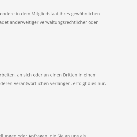
sondere in dem Mitgliedstaat ihres gewöhnlichen
adet anderweitiger verwaltungsrechtlicher oder
rbeiten, an sich oder an einen Dritten in einem
eren Verantwortlichen verlangen, erfolgt dies nur,
llungen oder Anfragen, die Sie an uns als