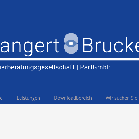
nd
Leistungen
Downloadbereich
Wir suchen Sie