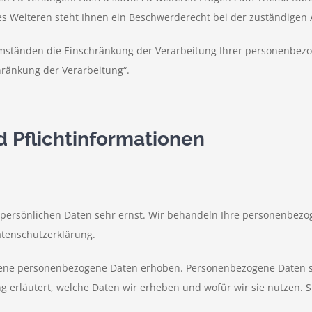
Weiteren steht Ihnen ein Beschwerderecht bei der zuständigen 
ständen die Einschränkung der Verarbeitung Ihrer personenbezo
hränkung der Verarbeitung“.
d Pflichtinformationen
r persönlichen Daten sehr ernst. Wir behandeln Ihre personenbez
atenschutzerklärung.
ne personenbezogene Daten erhoben. Personenbezogene Daten sind
 erläutert, welche Daten wir erheben und wofür wir sie nutzen. S