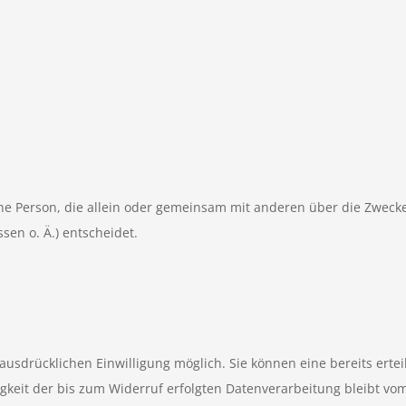
ische Person, die allein oder gemeinsam mit anderen über die Zweck
en o. Ä.) entscheidet.
usdrücklichen Einwilligung möglich. Sie können eine bereits erteil
igkeit der bis zum Widerruf erfolgten Datenverarbeitung bleibt vo