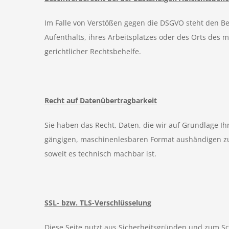
Im Falle von Verstößen gegen die DSGVO steht den Be
Aufenthalts, ihres Arbeitsplatzes oder des Orts des
gerichtlicher Rechtsbehelfe.
Recht auf Datenübertragbarkeit
Sie haben das Recht, Daten, die wir auf Grundlage Ihr
gängigen, maschinenlesbaren Format aushändigen zu l
soweit es technisch machbar ist.
SSL- bzw. TLS-Verschlüsselung
Diese Seite nutzt aus Sicherheitsgründen und zum Sch