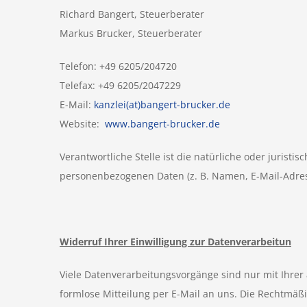
Richard Bangert, Steuerberater
Markus Brucker, Steuerberater
Telefon: +49 6205/204720
Telefax: +49 6205/2047229
E-Mail:
kanzlei(at)bangert-brucker.de
Website:
www.bangert-brucker.de
Verantwortliche Stelle ist die natürliche oder jurist
personenbezogenen Daten (z. B. Namen, E-Mail-Adress
Widerruf Ihrer Einwilligung zur Datenverarbeitun
Viele Datenverarbeitungsvorgänge sind nur mit Ihrer a
formlose Mitteilung per E-Mail an uns. Die Rechtmäß